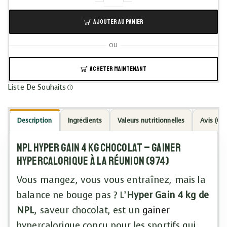
AJOUTER AU PANIER
OU
ACHETER MAINTENANT
Liste De Souhaits
Description
Ingrédients
Valeurs nutritionnelles
Avis (0)
NPL Hyper Gain 4 kg Chocolat – gainer
hypercalorique à La Réunion (974)
Vous mangez, vous vous entraînez, mais la
balance ne bouge pas ? L’
Hyper Gain 4 kg de
NPL
, saveur chocolat, est un
gainer
hypercalorique conçu pour les sportifs qui