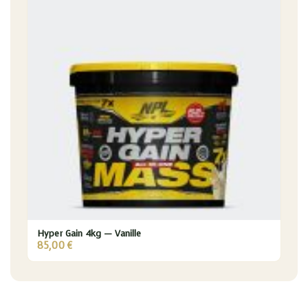
Hyper Gain 4kg — Vanille
85,00
€