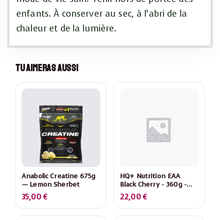
enfants. À conserver au sec, à l’abri de la
chaleur et de la lumière.
Tu Aimeras Aussi
Anabolic Creatine 675g
HQ+ Nutrition EAA
— Lemon Sherbet
Black Cherry - 360g -
Acides Aminés
35,00
€
22,00
€
Essentiels