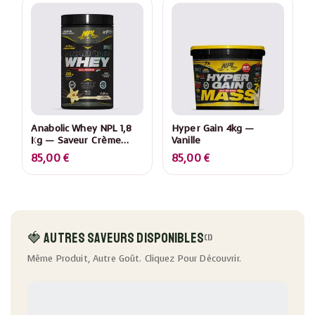
Anabolic Whey NPL 1,8
Hyper Gain 4kg —
Kg — Saveur Crème
Vanille
Vanille
85,00
€
85,00
€
🍓 Autres Saveurs Disponibles
(1)
Même Produit, Autre Goût. Cliquez Pour Découvrir.