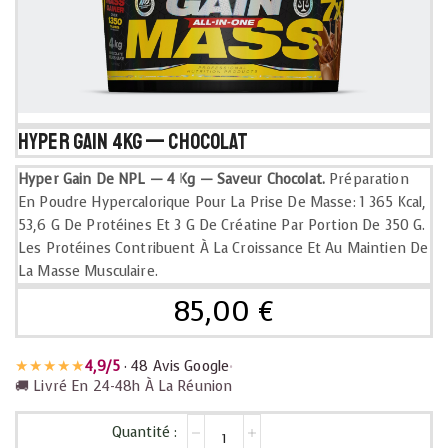
Hyper Gain 4kg — Chocolat
Hyper Gain De NPL — 4 Kg — Saveur Chocolat.
Préparation
En Poudre Hypercalorique Pour La Prise De Masse: 1 365 Kcal,
53,6 G De Protéines Et 3 G De Créatine Par Portion De 350 G.
Les Protéines Contribuent À La Croissance Et Au Maintien De
La Masse Musculaire.
85,00
€
★★★★★
4,9/5
· 48 Avis Google
•
🚚 Livré En 24-48h À La Réunion