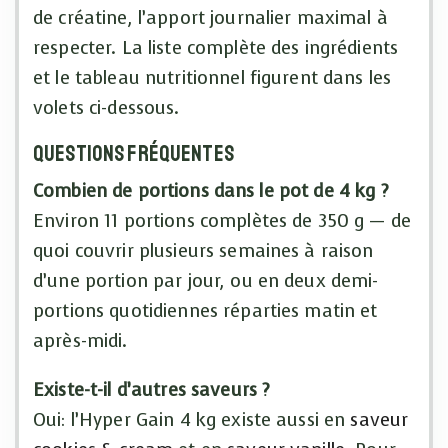
de créatine, l’apport journalier maximal à
respecter. La liste complète des ingrédients
et le tableau nutritionnel figurent dans les
volets ci-dessous.
Questions fréquentes
Combien de portions dans le pot de 4 kg ?
Environ 11 portions complètes de 350 g — de
quoi couvrir plusieurs semaines à raison
d’une portion par jour, ou en deux demi-
portions quotidiennes réparties matin et
après-midi.
Existe-t-il d’autres saveurs ?
Oui: l’Hyper Gain 4 kg existe aussi en
saveur