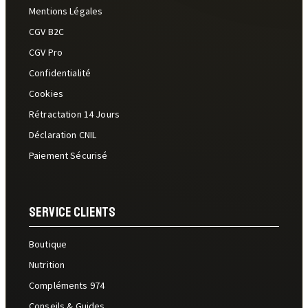
Mentions Légales
CGV B2C
CGV Pro
Confidentialité
Cookies
Rétractation 14 Jours
Déclaration CNIL
Paiement Sécurisé
Service Clients
Boutique
Nutrition
Compléments 974
Conseils & Guides