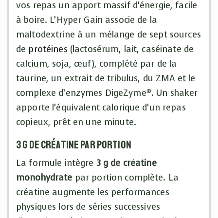
vos repas un apport massif d’énergie, facile
à boire. L’Hyper Gain associe de la
maltodextrine à un mélange de sept sources
de
protéines
(lactosérum, lait, caséinate de
calcium, soja, œuf), complété par de la
taurine, un extrait de tribulus, du ZMA et le
complexe d’enzymes DigeZyme®. Un shaker
apporte l’équivalent calorique d’un repas
copieux, prêt en une minute.
3 g de créatine par portion
La formule intègre
3 g de créatine
monohydrate
par portion complète. La
créatine augmente les performances
physiques lors de séries successives