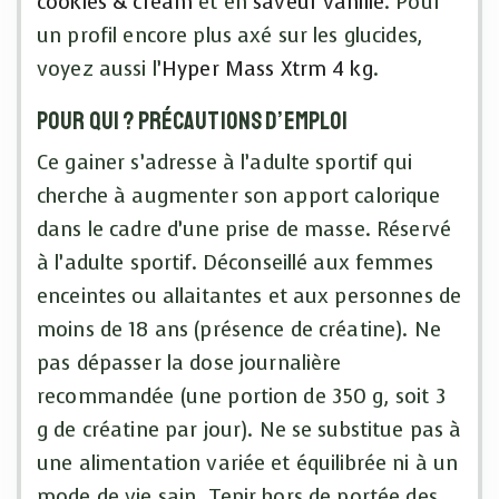
cookies & cream
et en
saveur vanille
. Pour
un profil encore plus axé sur les glucides,
voyez aussi l’
Hyper Mass Xtrm 4 kg
.
Pour qui ? Précautions d’emploi
Ce gainer s’adresse à l’adulte sportif qui
cherche à augmenter son apport calorique
dans le cadre d’une prise de masse. Réservé
à l’adulte sportif. Déconseillé aux femmes
enceintes ou allaitantes et aux personnes de
moins de 18 ans (présence de créatine). Ne
pas dépasser la dose journalière
recommandée (une portion de 350 g, soit 3
g de créatine par jour). Ne se substitue pas à
une alimentation variée et équilibrée ni à un
mode de vie sain. Tenir hors de portée des