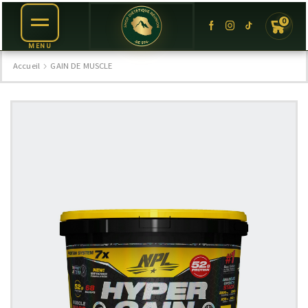
0
Accueil
GAIN DE MUSCLE