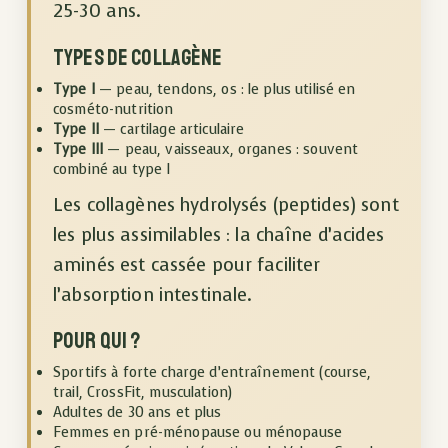
25-30 ans.
Types de collagène
Type I
— peau, tendons, os : le plus utilisé en
cosméto-nutrition
Type II
— cartilage articulaire
Type III
— peau, vaisseaux, organes : souvent
combiné au type I
Les collagènes hydrolysés (peptides) sont
les plus assimilables : la chaîne d’acides
aminés est cassée pour faciliter
l’absorption intestinale.
Pour qui ?
Sportifs à forte charge d’entraînement (course,
trail, CrossFit, musculation)
Adultes de 30 ans et plus
Femmes en pré-ménopause ou ménopause