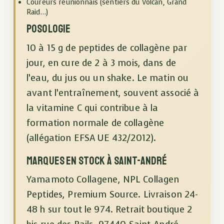
Coureurs réunionnais (sentiers du Volcan, Grand
Raid…)
Posologie
10 à 15 g de peptides de collagène par
jour, en cure de 2 à 3 mois, dans de
l’eau, du jus ou un shake. Le matin ou
avant l’entraînement, souvent associé à
la vitamine C qui contribue à la
formation normale de collagène
(allégation EFSA UE 432/2012).
Marques en stock à Saint-André
Yamamoto Collagene, NPL Collagen
Peptides, Premium Source. Livraison 24-
48 h sur tout le 974. Retrait boutique 2