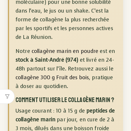
moléculaire) pour une bonne solubilité
dans l’eau, le jus ou un shake. C’est la
forme de collagène la plus recherchée
par les sportifs et les personnes actives
de La Réunion.
Notre
collagène marin en poudre
est en
stock à Saint-André (974)
et livré en 24-
48h partout sur l’île. Retrouvez aussi le
collagène 300 g Fruit des bois
, pratique
à doser au quotidien.
Comment utiliser le collagène marin ?
Usage courant : 10 à 15 g de
peptides de
collagène marin
par jour, en cure de 2 à
3 mois, dilués dans une boisson froide