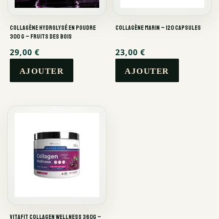
Collagène Hydrolysé en Poudre
Collagène Marin – 120 capsules
300 g – Fruits des Bois
29,00
€
23,00
€
VitaFit Collagen Wellness 360g –