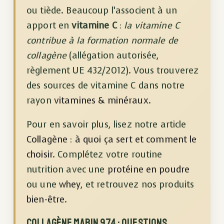
ou tiède. Beaucoup l’associent à un
apport en
vitamine C
:
la vitamine C
contribue à la formation normale de
collagène
(allégation autorisée,
règlement UE 432/2012). Vous trouverez
des sources de vitamine C dans notre
rayon
vitamines & minéraux
.
Pour en savoir plus, lisez notre article
Collagène : à quoi ça sert et comment le
choisir
. Complétez votre routine
nutrition avec une
protéine en poudre
ou une
whey
, et retrouvez nos produits
bien-être
.
Collagène marin 974 : questions