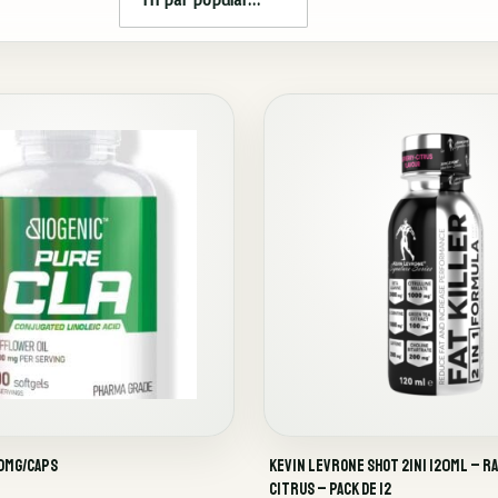
00MG/CAPS
Kevin Levrone Shot 2in1 120ml – 
Citrus – Pack de 12