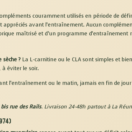
ompléments couramment utilisés en période de défini
 appréciés avant l’entraînement. Aucun complément 
lorique maîtrisé et d’un programme d’entraînement r
 sèche ?
La L-carnitine ou le CLA sont simples et bien
à éviter le soir.
nt l’entraînement ou le matin, jamais en fin de jou
 bis rue des Rails
. Livraison 24-48h partout à La Réun
(974)