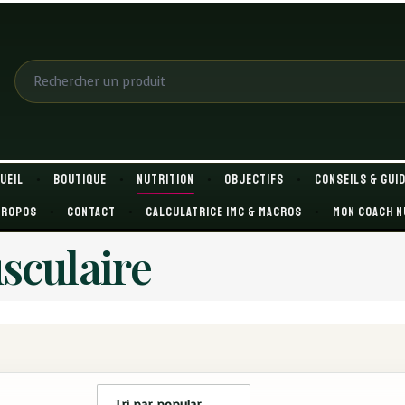
ueil
Boutique
Nutrition
OBJECTIFS
Conseils & Gui
propos
Contact
Calculatrice IMC & macros
Mon coach n
sculaire