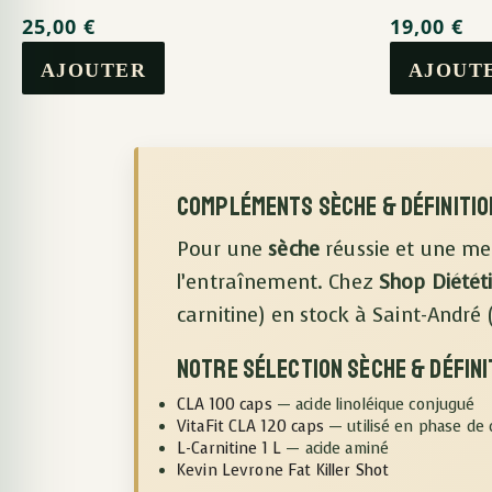
25,00
€
19,00
€
Compléments sèche & définition
Pour une
sèche
réussie et une me
l’entraînement. Chez
Shop Diétét
carnitine) en stock à Saint-André 
Notre sélection sèche & défini
CLA 100 caps
— acide linoléique conjugué
VitaFit CLA 120 caps
— utilisé en phase de 
L-Carnitine 1 L
— acide aminé
Kevin Levrone Fat Killer Shot