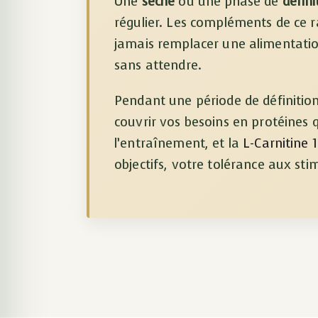
Une
sèche
ou une phase de
défin
régulier. Les compléments de ce 
jamais remplacer une alimentati
sans attendre.
Pendant une période de définition,
couvrir vos besoins en protéines 
l’entraînement, et la
L-Carnitine 1
objectifs, votre tolérance aux st