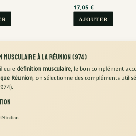
17,05
€
 musculaire à La Réunion (974)
illeure
définition musculaire
, le bon complément acco
ique Réunion
, on sélectionne des compléments utilisé
(974).
tion
définition