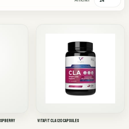
Afficher
Raspberry
VitaFit CLA 120 capsules