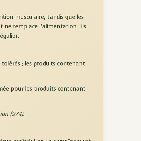
tion musculaire, tandis que les
ne remplace l’alimentation : ils
égulier.
 tolérés ; les produits contenant
rnée pour les produits contenant
ion (974).