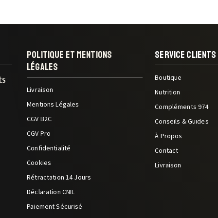
Politique Et Mentions
Service Clients
Légales
Boutique
ts
Livraison
Nutrition
Mentions Légales
Compléments 974
CGV B2C
Conseils & Guides
CGV Pro
À Propos
Confidentialité
Contact
Cookies
Livraison
Rétractation 14 Jours
Déclaration CNIL
Paiement Sécurisé