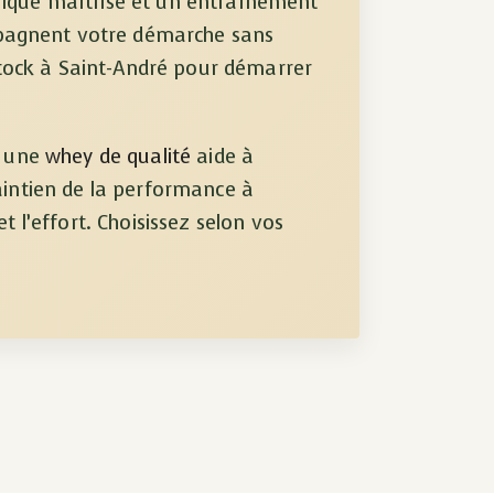
orique maîtrisé et un entraînement
mpagnent votre démarche sans
stock à Saint-André pour démarrer
: une
whey de qualité
aide à
intien de la performance à
 l’effort. Choisissez selon vos