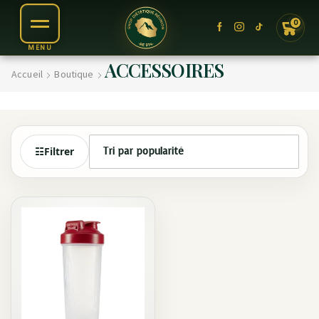
0
ACCESSOIRES
Accueil
Boutique
☷
Filtrer