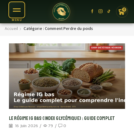
0
Accueil
Catégorie : Comment Perdre du poids
Le Régime IG Bas (index Glycémique) : Guide Complet
16 Juin 2026
/
79
/
0