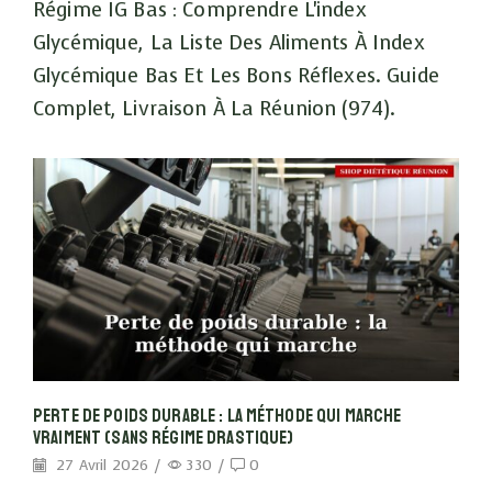
Régime IG Bas : Comprendre L'index
Glycémique, La Liste Des Aliments À Index
Glycémique Bas Et Les Bons Réflexes. Guide
Complet, Livraison À La Réunion (974).
Perte De Poids Durable : La Méthode Qui Marche
Vraiment (sans Régime Drastique)
27 Avril 2026
/
330
/
0