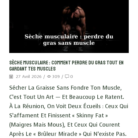
Sèche Musculaire : Comment Perdre Du Gras Tout En
Gardant Tes Muscles
27 Avril 2026
/
309
/
0
Sécher La Graisse Sans Fondre Ton Muscle,
C’est Tout Un Art — Et Beaucoup Le Ratent.
À La Réunion, On Voit Deux Écueils : Ceux Qui
S’affament Et Finissent « Skinny Fat »
(maigres Mais Mous), Et Ceux Qui Courent
Après Le « Brûleur Miracle » Qui N’existe Pas.