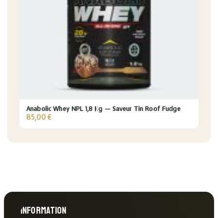
Anabolic Whey NPL 1,8 Kg — Saveur Tin Roof Fudge
85,00
€
Information