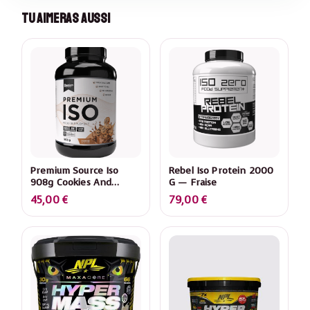
Tu Aimeras Aussi
Premium Source Iso
Rebel Iso Protein 2000
908g Cookies And
G — Fraise
Cream
45,00
€
79,00
€