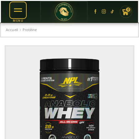
0
Accueil
Protéine