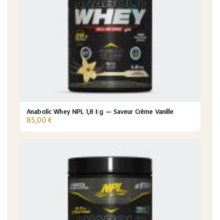
Anabolic Whey NPL 1,8 Kg — Saveur Crème Vanille
85,00
€