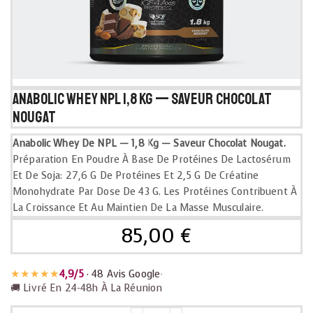
Anabolic Whey NPL 1,8 kg — Saveur Chocolat
Nougat
Anabolic Whey De NPL — 1,8 Kg — Saveur Chocolat Nougat.
Préparation En Poudre À Base De Protéines De Lactosérum
Et De Soja: 27,6 G De Protéines Et 2,5 G De Créatine
Monohydrate Par Dose De 43 G. Les Protéines Contribuent À
La Croissance Et Au Maintien De La Masse Musculaire.
85,00
€
★★★★★
4,9/5
· 48 Avis Google
•
🚚 Livré En 24-48h À La Réunion