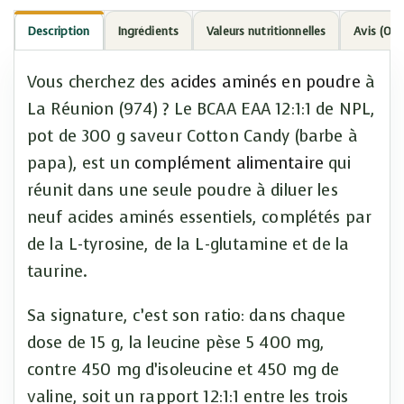
Description
Ingrédients
Valeurs nutritionnelles
Avis (0)
Vous cherchez des
acides aminés en poudre
à
La Réunion (974) ? Le BCAA EAA 12:1:1 de NPL,
pot de 300 g saveur Cotton Candy (barbe à
papa), est un
complément alimentaire
qui
réunit dans une seule poudre à diluer les
neuf acides aminés essentiels, complétés par
de la L-tyrosine, de la L-glutamine et de la
taurine.
Sa signature, c’est son ratio: dans chaque
dose de 15 g, la leucine pèse 5 400 mg,
contre 450 mg d’isoleucine et 450 mg de
valine, soit un rapport 12:1:1 entre les trois