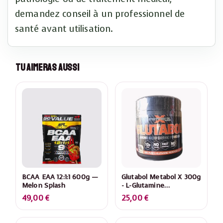
demandez conseil à un professionnel de
santé avant utilisation.
Tu Aimeras Aussi
BCAA EAA 12:1:1 600g —
Glutabol Metabol X 300g
Melon Splash
- L-Glutamine
Micronisée
49,00
€
25,00
€