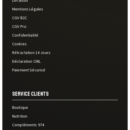
Livraison
Mentions Légales
CGV B2C
CGV Pro
Confidentialité
Cookies
Rétractation 14 Jours
Déclaration CNIL
Paiement Sécurisé
Service Clients
Boutique
Nutrition
Compléments 974