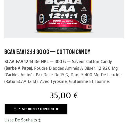
BCAA EAA 12:1:1 300g — Cotton Candy
BCAA EAA 12:1:1 De NPL — 300 G — Saveur Cotton Candy
(barbe À Papa).
Poudre D’acides Aminés À Diluer: 12 920 Mg
D’acides Aminés Par Dose De 15 G, Dont 5 400 Mg De Leucine
(ratio BCAA 12:1:1), Avec Tyrosine, Glutamine Et Taurine.
35,00
€
M'AVERTIR DE LA DISPONIBILITÉ
Liste De Souhaits