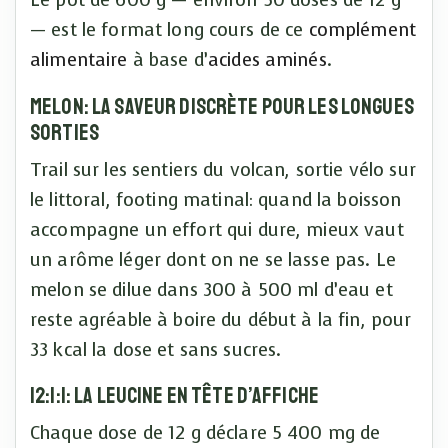
Le pot de 600 g — environ 50 doses de 12 g
— est le format long cours de ce
complément
alimentaire
à base d’
acides aminés
.
Melon: la saveur discrète pour les longues
sorties
Trail sur les sentiers du volcan, sortie vélo sur
le littoral, footing matinal: quand la boisson
accompagne un effort qui dure, mieux vaut
un arôme léger dont on ne se lasse pas. Le
melon se dilue dans 300 à 500 ml d’eau et
reste agréable à boire du début à la fin, pour
33 kcal la dose et sans sucres.
12:1:1: la leucine en tête d’affiche
Chaque dose de 12 g déclare 5 400 mg de