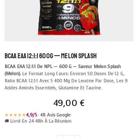
BCAA EAA 12:1:1 600g — Melon Splash
BCAA EAA 12:1:1 De NPL — 600 G — Saveur Melon Splash
(melon).
Le Format Long Cours: Environ 50 Doses De 12 G,
Ratio BCAA 12:1:1 Avec 5 400 Mg De Leucine Par Dose, Les 9
Acides Aminés Essentiels, Glutamine Et Taurine.
49,00
€
★★★★★
4,9/5
· 48 Avis Google
•
🚚 Livré En 24-48h À La Réunion