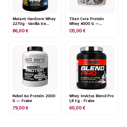
Mutant Hardcore Whey
Titan Core Protein
2270g - Vanilla Ice
Whey 4000 G —
Cream
Chocolate
86,00
€
135,00
€
Rebel Iso Protein 2000
Whey Invictus Blend Pro
G — Fraise
1,8 Kg - Fraise
79,00
€
60,00
€