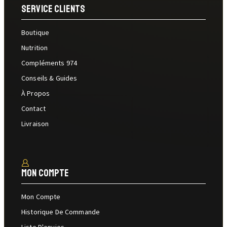
Service Clients
Boutique
Nutrition
Compléments 974
Conseils & Guides
À Propos
Contact
Livraison
Mon Compte
Mon Compte
Historique De Commande
Liste D'envies