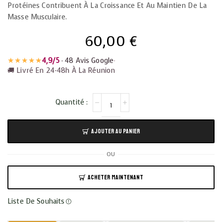
Protéines Contribuent À La Croissance Et Au Maintien De La
Masse Musculaire.
60,00
€
★★★★★
4,9/5
· 48 Avis Google
•
🚚 Livré En 24-48h À La Réunion
AJOUTER AU PANIER
OU
ACHETER MAINTENANT
Liste De Souhaits