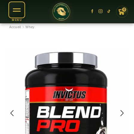
0
Accueil
Whey