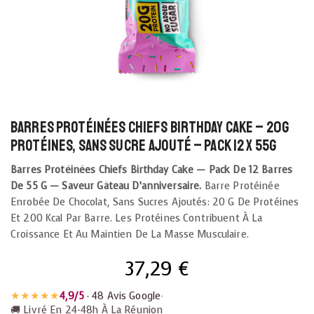
Barres protéinées Chiefs Birthday Cake – 20g
protéines, sans sucre ajouté – Pack 12 x 55g
Barres Protéinées Chiefs Birthday Cake — Pack De 12 Barres
De 55 G — Saveur Gâteau D’anniversaire.
Barre Protéinée
Enrobée De Chocolat, Sans Sucres Ajoutés: 20 G De Protéines
Et 200 Kcal Par Barre. Les Protéines Contribuent À La
Croissance Et Au Maintien De La Masse Musculaire.
37,29
€
★★★★★
4,9/5
· 48 Avis Google
•
🚚 Livré En 24-48h À La Réunion