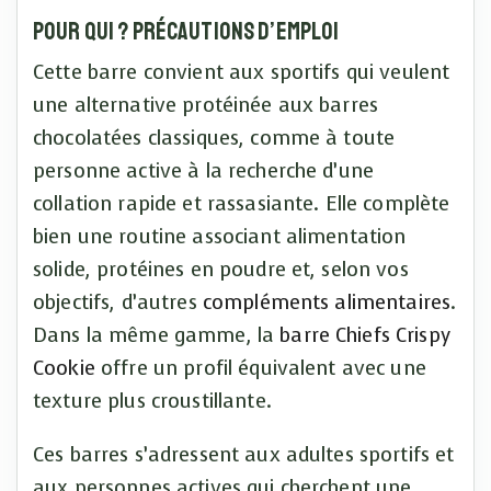
Pour qui ? Précautions d’emploi
Cette barre convient aux sportifs qui veulent
une alternative protéinée aux barres
chocolatées classiques, comme à toute
personne active à la recherche d’une
collation rapide et rassasiante. Elle complète
bien une routine associant alimentation
solide, protéines en poudre et, selon vos
objectifs, d’autres
compléments alimentaires
.
Dans la même gamme, la
barre Chiefs Crispy
Cookie
offre un profil équivalent avec une
texture plus croustillante.
Ces barres s’adressent aux adultes sportifs et
aux personnes actives qui cherchent une