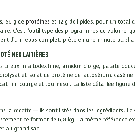
s, 56 g de
protéines
et 12 g de lipides, pour un total 
ire. C’est l’outil type des programmes de volume: qua
alent d’un repas complet, prête en une minute au sha
rotéines laitières
 cireux, maltodextrine, amidon d’orge, patate douce
olysat et isolat de protéine de lactosérum, caséine m
t, lin, courge et tournesol. La liste détaillée figure 
s la recette — ils sont listés dans les ingrédients. 
justement ce format de 6,8 kg. La même référence exi
er au grand sac.