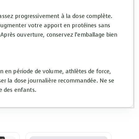
passez progressivement à la dose complète.
’augmenter votre apport en protéines sans
Après ouverture, conservez l’emballage bien
n en période de volume, athlètes de force,
sser la dose journalière recommandée. Ne se
e des enfants.