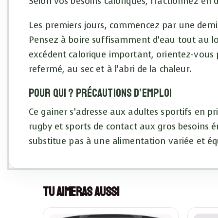
Selon vos besoins caloriques, fractionnez en 
Les premiers jours, commencez par une demi-d
Pensez à boire suffisamment d’eau tout au lo
excédent calorique important, orientez-vous 
refermé, au sec et à l’abri de la chaleur.
Pour qui ? Précautions d’emploi
Ce gainer s’adresse aux adultes sportifs en p
rugby et sports de contact aux gros besoins é
substitue pas à une alimentation variée et équ
Tu Aimeras Aussi