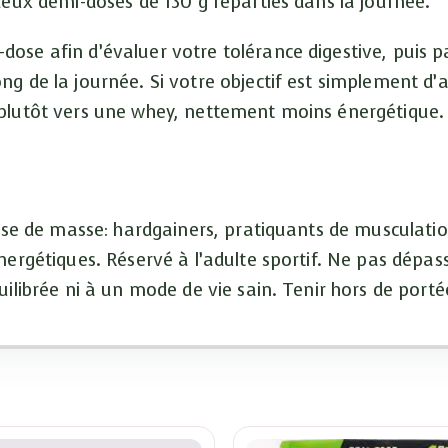
deux demi-doses de 130 g réparties dans la journée.
ose afin d’évaluer votre tolérance digestive, puis 
ng de la journée. Si votre objectif est simplement d
plutôt vers une whey, nettement moins énergétique. 
rise de masse: hardgainers, pratiquants de musculatio
nergétiques. Réservé à l’adulte sportif. Ne pas dépa
ilibrée ni à un mode de vie sain. Tenir hors de porté