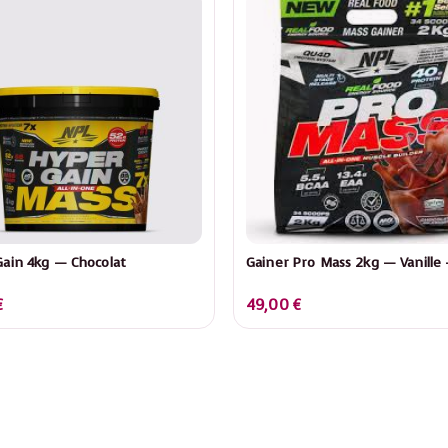
ain 4kg — Chocolat
Gainer Pro Mass 2kg — Vanille
€
49,00
€