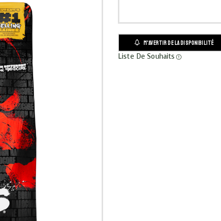
M'AVERTIR DE LA DISPONIBILITÉ
Liste De Souhaits