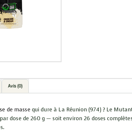
Avis (0)
ise de masse
qui dure à La Réunion (974) ? Le Mutant
s par dose de 260 g — soit environ 26 doses complètes
s.