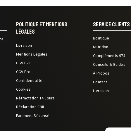
Politique Et Mentions
Service Clients
Légales
Boutique
ts
Livraison
Nutrition
Mentions Légales
Compléments 974
CGV B2C
Conseils & Guides
CGV Pro
À Propos
Confidentialité
Contact
Cookies
Livraison
Rétractation 14 Jours
Déclaration CNIL
Paiement Sécurisé