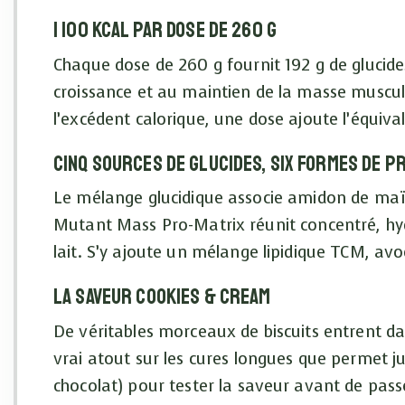
1 100 kcal par dose de 260 g
Chaque dose de 260 g fournit 192 g de glucide
croissance et au maintien de la masse muscula
l’excédent calorique, une dose ajoute l’équiv
Cinq sources de glucides, six formes de p
Le mélange glucidique associe amidon de maïs
Mutant Mass Pro-Matrix réunit concentré, hydr
lait. S’y ajoute un mélange lipidique TCM, avoca
La saveur cookies & cream
De véritables morceaux de biscuits entrent dan
vrai atout sur les cures longues que permet 
chocolat) pour tester la saveur avant de pass