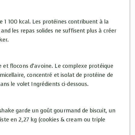
de 1 100 kcal. Les protéines contribuent à la
nd les repas solides ne suffisent plus à créer
ker.
 et flocons d’avoine. Le complexe protéique
icellaire, concentré et isolat de protéine de
dans le volet Ingrédients ci-dessous.
Le shake garde un goût gourmand de biscuit, un
ste en 2,27 kg (cookies & cream ou triple