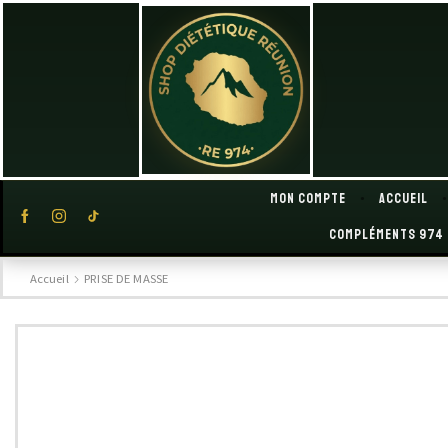
Mon compte
Accueil
Compléments 974
Accueil
PRISE DE MASSE