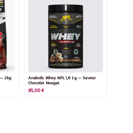
 — 2kg
Anabolic Whey NPL 1,8 Kg — Saveur
Chocolat Nougat
85,00
€