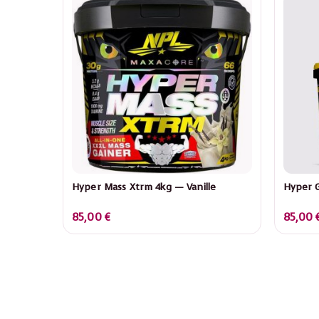
Hyper Mass Xtrm 4kg — Vanille
Hyper G
85,00
€
85,00