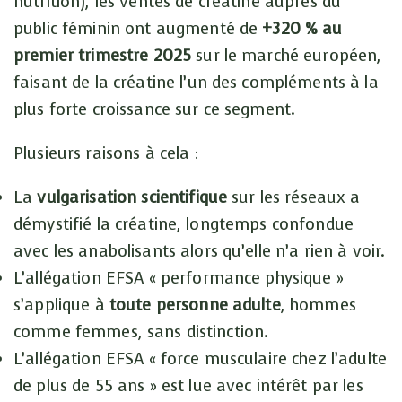
nutrition), les ventes de créatine auprès du
public féminin ont augmenté de
+320 % au
premier trimestre 2025
sur le marché européen,
faisant de la créatine l’un des compléments à la
plus forte croissance sur ce segment.
Plusieurs raisons à cela :
La
vulgarisation scientifique
sur les réseaux a
démystifié la créatine, longtemps confondue
avec les anabolisants alors qu’elle n’a rien à voir.
L’allégation EFSA « performance physique »
s’applique à
toute personne adulte
, hommes
comme femmes, sans distinction.
L’allégation EFSA « force musculaire chez l’adulte
de plus de 55 ans » est lue avec intérêt par les