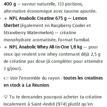
400 g
— saveur naturelle, 133 portions,
alternative économique avec taurine ajoutée.
🔹
NPL Anabolic Creatine 675 g — Lemon
Sherbet
(également en
Raspberry Cooler
et
Strawberry Watermelon
) — créatine
monohydrate aromatisée, format familial.
🔹
NPL Anabolic Whey All-In-One 1,8 kg
— pour
ceux qui veulent une whey contenant déjà 2,5 g
de créatine par dose (à compléter pour atteindre
3 g/jour).
👉 Voir l’ensemble du rayon :
toutes les créatines
en stock à La Réunion
.
💡 Tu te demandes pourquoi acheter ta créatine
localement à Saint-André (974) plutôt qu’en