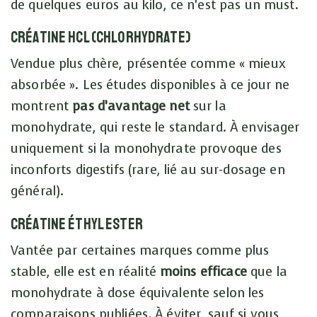
de quelques euros au kilo, ce n’est pas un must.
Créatine HCl (chlorhydrate)
Vendue plus chère, présentée comme « mieux
absorbée ». Les études disponibles à ce jour ne
montrent
pas d’avantage net
sur la
monohydrate, qui reste le standard. À envisager
uniquement si la monohydrate provoque des
inconforts digestifs (rare, lié au sur-dosage en
général).
Créatine éthyl ester
Vantée par certaines marques comme plus
stable, elle est en réalité
moins efficace
que la
monohydrate à dose équivalente selon les
comparaisons publiées. À éviter, sauf si vous