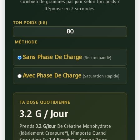
Combien de grammes par jour selon ton poids ?
Réponse en 2 secondes.
TON POIDS (KG)
MÉTHODE
Sans Phase De Charge
(recommandé)
Avec Phase De Charge
(saturation Rapide)
TA DOSE QUOTIDIENNE
3.2 G / Jour
Prends
3.2 G/jour
De Créatine Monohydrate
(idéalement Creapure®), N'importe Quand.