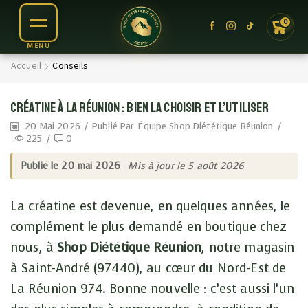
0
Accueil
Conseils
Créatine à La Réunion : bien la choisir et l’utiliser
20 Mai 2026
/
Publié Par
Équipe Shop Diététique Réunion
/
225
/
0
Publié le 20 mai 2026
·
Mis à jour le 5 août 2026
La créatine est devenue, en quelques années, le
complément le plus demandé en boutique chez
nous, à
Shop Diététique Réunion
, notre magasin
à Saint-André (97440), au cœur du Nord-Est de
La Réunion 974. Bonne nouvelle : c’est aussi l’un