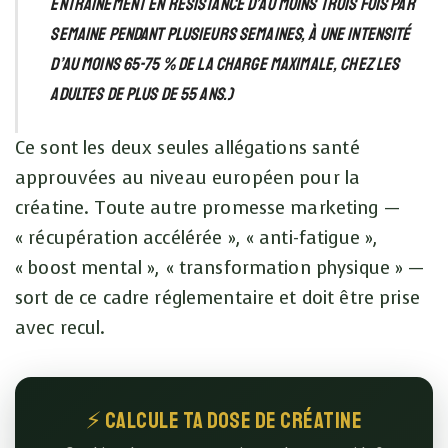
entraînement en résistance d’au moins trois fois par
semaine pendant plusieurs semaines, à une intensité
d’au moins 65-75 % de la charge maximale, chez les
adultes de plus de 55 ans.)
Ce sont les deux seules allégations santé
approuvées au niveau européen pour la
créatine. Toute autre promesse marketing —
« récupération accélérée », « anti-fatigue »,
« boost mental », « transformation physique » —
sort de ce cadre réglementaire et doit être prise
avec recul.
⚡ Calcule ta dose de créatine