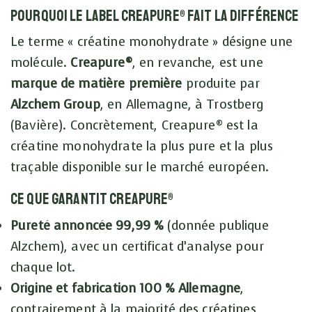
Pourquoi le label Creapure® fait la différence
Le terme « créatine monohydrate » désigne une
molécule.
Creapure®
, en revanche, est une
marque de matière première
produite par
Alzchem Group
, en Allemagne, à Trostberg
(Bavière). Concrètement, Creapure® est la
créatine monohydrate la plus pure et la plus
traçable disponible sur le marché européen.
Ce que garantit Creapure®
Pureté annoncée 99,99 %
(donnée publique
Alzchem), avec un certificat d’analyse pour
chaque lot.
Origine et fabrication 100 % Allemagne
,
contrairement à la majorité des créatines