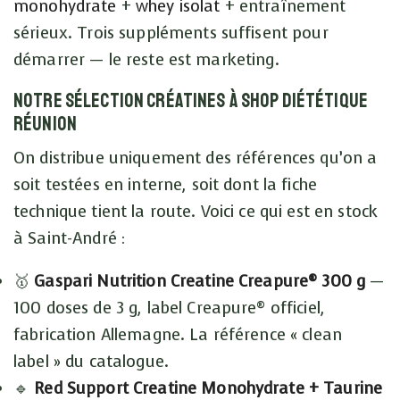
monohydrate
+
whey isolat
+ entraînement
sérieux. Trois suppléments suffisent pour
démarrer — le reste est marketing.
Notre sélection créatines à Shop Diététique
Réunion
On distribue uniquement des références qu’on a
soit testées en interne, soit dont la fiche
technique tient la route. Voici ce qui est en stock
à Saint-André :
🥇
Gaspari Nutrition Creatine Creapure® 300 g
—
100 doses de 3 g, label Creapure® officiel,
fabrication Allemagne. La référence « clean
label » du catalogue.
🔹
Red Support Creatine Monohydrate + Taurine