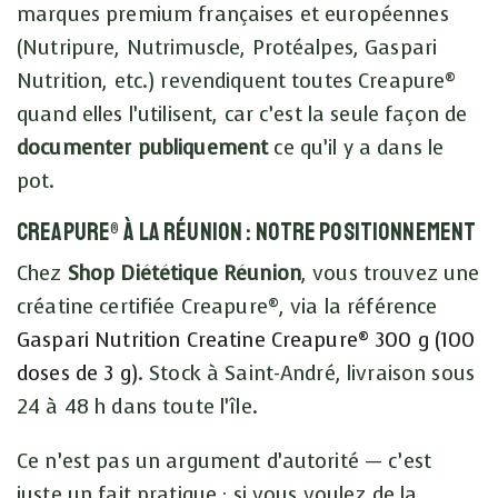
marques premium françaises et européennes
(Nutripure, Nutrimuscle, Protéalpes, Gaspari
Nutrition, etc.) revendiquent toutes Creapure®
quand elles l’utilisent, car c’est la seule façon de
documenter publiquement
ce qu’il y a dans le
pot.
Creapure® à La Réunion : notre positionnement
Chez
Shop Diététique Réunion
, vous trouvez une
créatine certifiée Creapure®, via la référence
Gaspari Nutrition Creatine Creapure® 300 g (100
doses de 3 g)
. Stock à Saint-André, livraison sous
24 à 48 h dans toute l’île.
Ce n’est pas un argument d’autorité — c’est
juste un fait pratique : si vous voulez de la