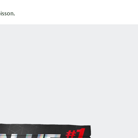
isson.