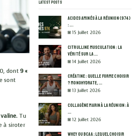
Latest Posts
Acides Aminés À La Réunion (974)
: ...
15 Juillet 2026
Citrulline Musculation : La
Vérité Sur La ...
14 Juillet 2026
 20, dont
9 «
Créatine : Quelle Forme Choisir
ce sont
? Monohydrate, ...
13 Juillet 2026
Collagène Marin À La Réunion : À
...
a
valine
. Tu
12 Juillet 2026
 à siroter
Whey Ou BCAA : Lequel Choisir