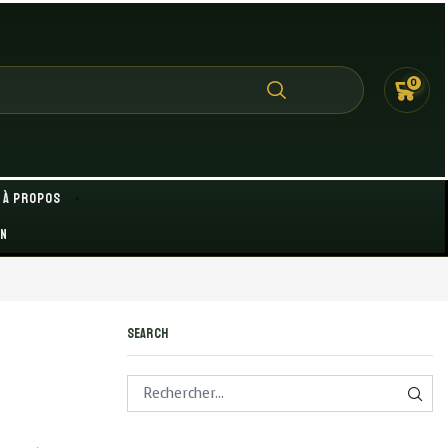
0
À propos
on
Search