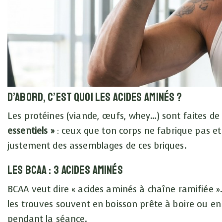
D’abord, c’est quoi les acides aminés ?
Les protéines (viande, œufs, whey…) sont faites de
essentiels »
: ceux que ton corps ne fabrique pas et 
justement des assemblages de ces briques.
Les BCAA : 3 acides aminés
BCAA veut dire « acides aminés à chaîne ramifiée »
les trouves souvent en boisson prête à boire ou en
pendant la séance.