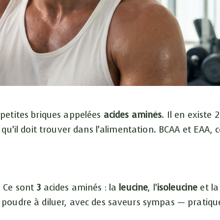
 petites briques appelées
acides aminés
. Il en existe
qu’il doit trouver dans l’alimentation. BCAA et EAA, 
. Ce sont
3
acides aminés : la
leucine
, l’
isoleucine
et l
 poudre à diluer, avec des saveurs sympas — pratique