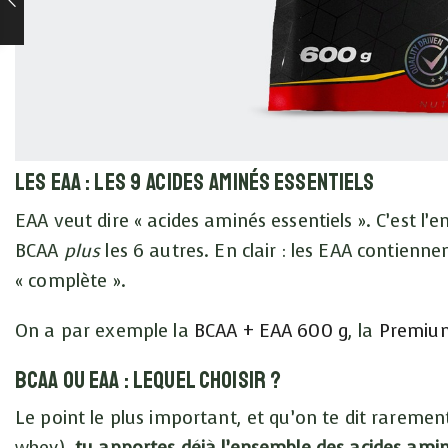
Les EAA : les 9 acides aminés essentiels
EAA veut dire « acides aminés essentiels ». C’est l
BCAA
plus
les 6 autres. En clair : les EAA contienne
« complète ».
On a par exemple la
BCAA + EAA 600 g
, la
Premiu
BCAA ou EAA : lequel choisir ?
Le point le plus important, et qu’on te dit raremen