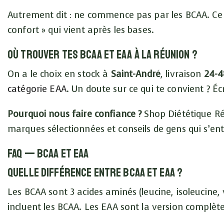
Autrement dit : ne commence pas par les BCAA. Ce 
confort » qui vient après les bases.
Où trouver tes BCAA et EAA à La Réunion ?
On a le choix en stock à
Saint-André
, livraison
24-4
catégorie EAA
. Un doute sur ce qui te convient ? Éc
Pourquoi nous faire confiance ?
Shop Diététique Réu
marques sélectionnées et conseils de gens qui s’en
FAQ — BCAA et EAA
Quelle différence entre BCAA et EAA ?
Les BCAA sont 3 acides aminés (leucine, isoleucine, 
incluent les BCAA. Les EAA sont la version complète