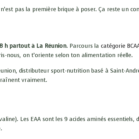
n’est pas la première brique à poser. Ça reste un c
8 h partout à La Réunion
. Parcours la
catégorie BCA
ris-nous, on t’oriente selon ton alimentation réelle.
nion, distributeur sport-nutrition basé à Saint-Andr
traînent vraiment.
valine). Les EAA sont les 9 acides aminés essentiels, d
.