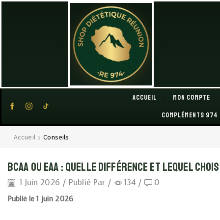
Accueil
Mon compte
Compléments 974
Accueil
Conseils
BCAA ou EAA : quelle différence et lequel chois
1 Juin 2026
/
Publié Par
/
134
/
0
Publié le 1 juin 2026